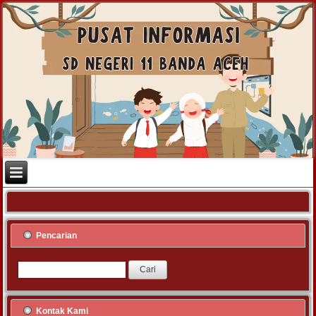
Pencarian
Kontak Kami