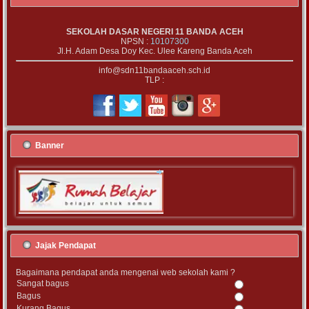
SEKOLAH DASAR NEGERI 11 BANDA ACEH
NPSN :
10107300
Jl.H. Adam Desa Doy Kec. Ulee Kareng Banda Aceh
info@sdn11bandaaceh.sch.id
TLP :
Banner
Jajak Pendapat
Bagaimana pendapat anda mengenai web sekolah kami ?
Sangat bagus
Bagus
Kurang Bagus