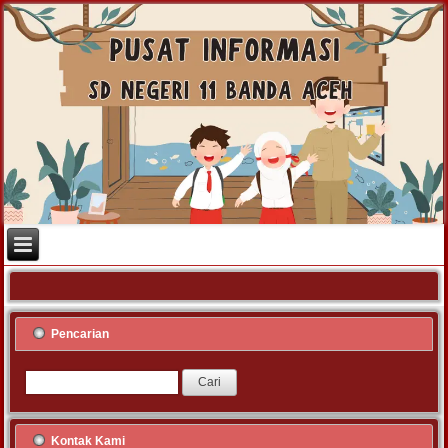
Pencarian
Kontak Kami