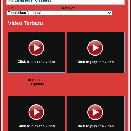
Galeri Video
Pilih Kategori :
Video Terbaru
08-09-2022
Berpidato