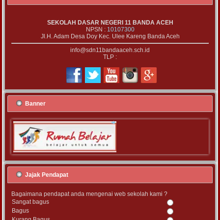
SEKOLAH DASAR NEGERI 11 BANDA ACEH
NPSN :
10107300
Jl.H. Adam Desa Doy Kec. Ulee Kareng Banda Aceh
info@sdn11bandaaceh.sch.id
TLP :
Banner
Jajak Pendapat
Bagaimana pendapat anda mengenai web sekolah kami ?
Sangat bagus
Bagus
Kurang Bagus