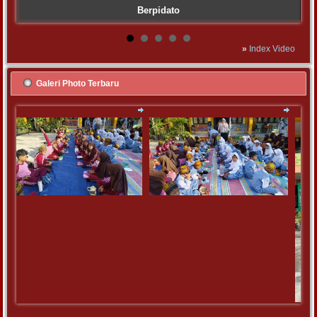
Berpidato
»
Index Video
Galeri Photo Terbaru