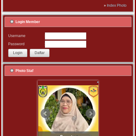
»
Index Photo
Login Member
:
Username
:
Password
Photo Staf