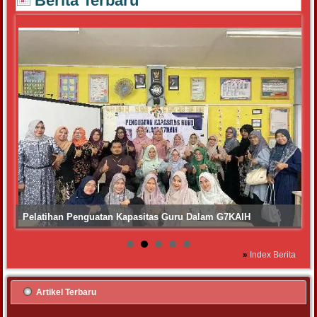
Berita Terbaru
Pelatihan Penguatan Kapasitas Guru Dalam G7KAIH
»
Index Berita
Artikel Terbaru