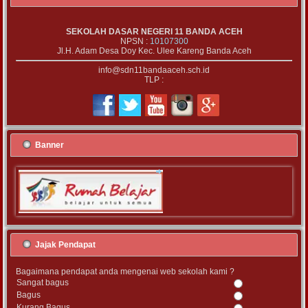
SEKOLAH DASAR NEGERI 11 BANDA ACEH
NPSN :
10107300
Jl.H. Adam Desa Doy Kec. Ulee Kareng Banda Aceh
info@sdn11bandaaceh.sch.id
TLP :
Banner
Jajak Pendapat
Bagaimana pendapat anda mengenai web sekolah kami ?
Sangat bagus
Bagus
Kurang Bagus