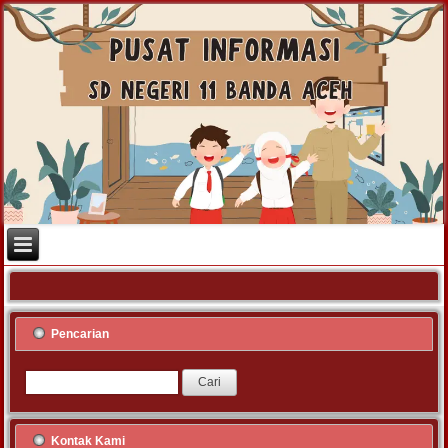
Pencarian
Kontak Kami