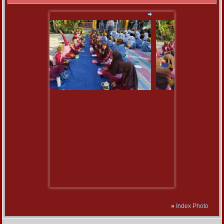
»
Index Photo