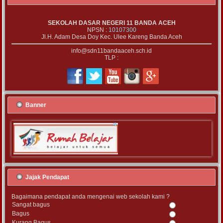
SEKOLAH DASAR NEGERI 11 BANDA ACEH
NPSN :
10107300
Jl.H. Adam Desa Doy Kec. Ulee Kareng Banda Aceh
info@sdn11bandaaceh.sch.id
TLP :
Banner
Jajak Pendapat
Bagaimana pendapat anda mengenai web sekolah kami ?
Sangat bagus
Bagus
Kurang Bagus