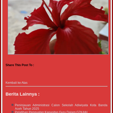
Share This Post To :
Kembali ke Atas
Berita Lainnya :
Peninjauan Administrasi Calon Sekolah Adiwiyata Kota Banda
Aceh Tahun 2025
Pelatihan Penguatan Kapasitas Guru Dalam G7KAIH