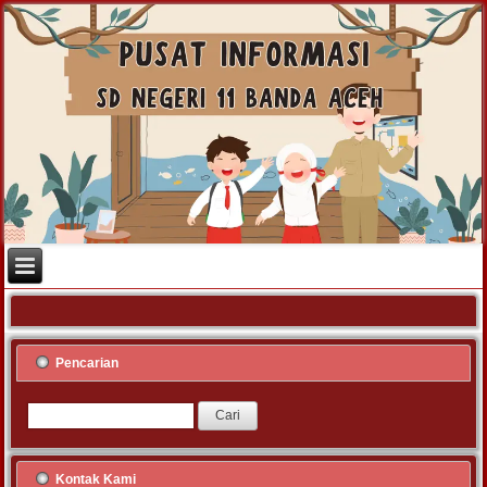
Pencarian
Kontak Kami