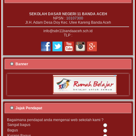
SEKOLAH DASAR NEGERI 11 BANDA ACEH
NPSN :
10107300
Jl.H. Adam Desa Doy Kec. Ulee Kareng Banda Aceh
info@sdn11bandaaceh.sch.id
TLP :
Banner
Jajak Pendapat
Bagaimana pendapat anda mengenai web sekolah kami ?
Sangat bagus
Bagus
Kurang Bagus