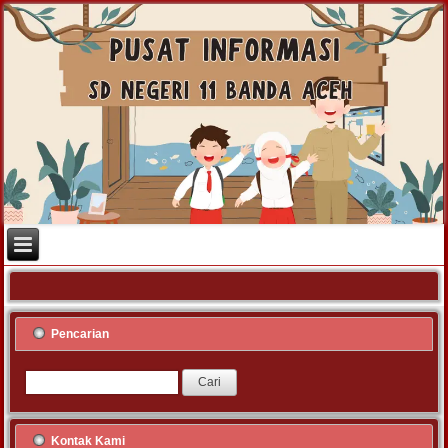
Pencarian
Kontak Kami